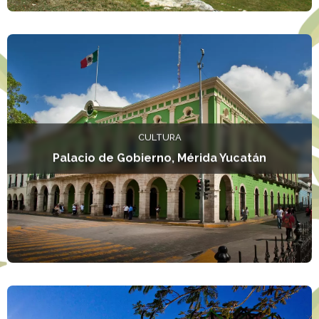
L
CULTURA
Palacio de Gobierno, Mérida Yucatán
L