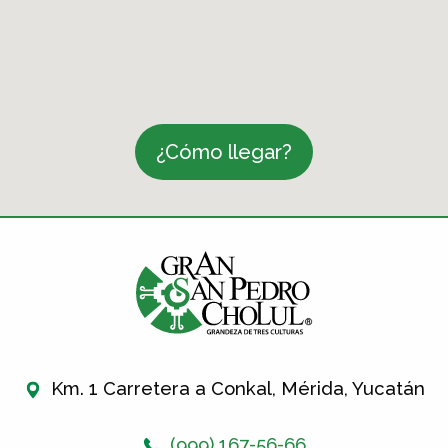
¿Cómo llegar?
Km. 1 Carretera a Conkal, Mérida, Yucatán
(999) 167-56-66