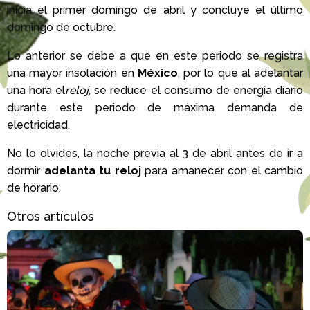
inicia el primer domingo de abril y concluye el último
domingo de octubre.
Lo anterior se debe a que en este periodo se registra
una mayor insolación en
México
, por lo que al adelantar
una hora el
reloj
, se reduce el consumo de energía diario
durante este periodo de máxima demanda de
electricidad.
No lo olvides, la noche previa al 3 de abril antes de ir a
dormir
adelanta tu reloj
para amanecer con el cambio
de horario.
Otros artículos
L