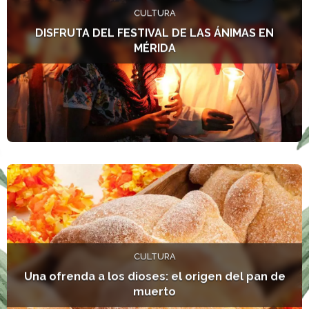
CULTURA
DISFRUTA DEL FESTIVAL DE LAS ÁNIMAS EN
MÉRIDA
L
CULTURA
Una ofrenda a los dioses: el origen del pan de
muerto