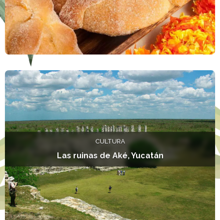
L
CULTURA
Las ruinas de Aké, Yucatán