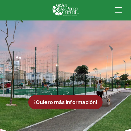
¡Quiero más información!