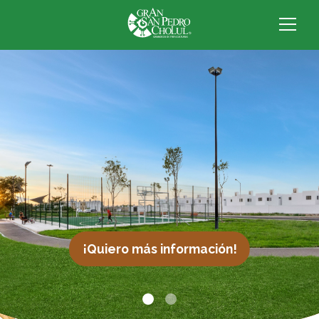
¡Quiero más información!