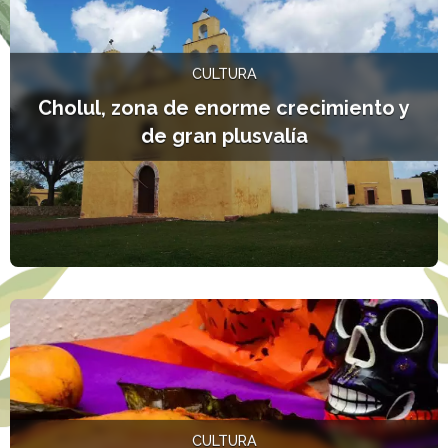
CULTURA
Cholul, zona de enorme crecimiento y
de gran plusvalía
L
CULTURA