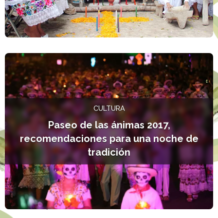
L
CULTURA
Paseo de las ánimas 2017,
recomendaciones para una noche de
tradición