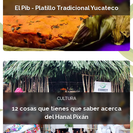
El Pib - Platillo Tradicional Yucateco
L
CULTURA
12 cosas que tienes que saber acerca
del Hanal Pixán