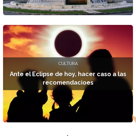
L
CULTURA
Ante el Eclipse de hoy, hacer caso a las
recomendacioes