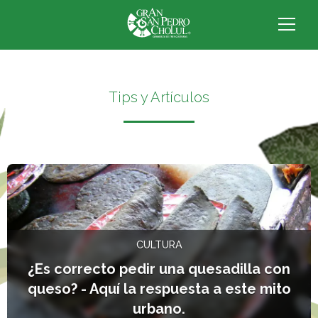
Tips y Artículos
L
CULTURA
¿Es correcto pedir una quesadilla con
queso? - Aquí la respuesta a este mito
urbano.